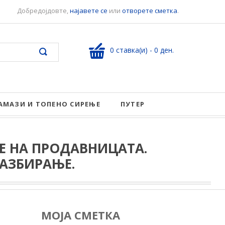
Добредојдовте,
најавете се
или
отворете сметка
.
0 ставка(и) - 0 ден.
АМАЗИ И ТОПЕНО СИРЕЊЕ
ПУТЕР
 НА ПРОДАВНИЦАТА.
АЗБИРАЊЕ.
МОЈА СМЕТКА