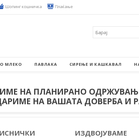
Шопинг кошничка
Плаќање
ЛО МЛЕКО
ПАВЛАКА
СИРЕЊЕ И КАШКАВАЛ
Н
ИМЕ НА ПЛАНИРАНО ОДРЖУВАЊЕ
ДАРИМЕ НА ВАШАТА ДОВЕРБА И Р
ИСНИЧКИ
ИЗДВОЈУВАМЕ